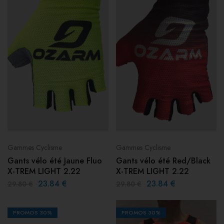
Gammes Cyclisme
Gammes Cyclisme
Gants vélo été Jaune Fluo
Gants vélo été Red/Black
X-TREM LIGHT 2.22
X-TREM LIGHT 2.22
23.84
€
23.84
€
29.80
€
29.80
€
PROMOS
30%
PROMOS
30%