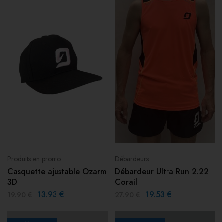
Produits en promo
Débardeurs
Casquette ajustable Ozarm
Débardeur Ultra Run 2.22
3D
Corail
13.93
€
19.53
€
19.90
€
27.90
€