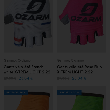
Gammes Cyclisme
Gammes Cyclisme
Gants vélo été French
Gants vélo été Rose Fluo
white X-TREM LIGHT 2.22
X-TREM LIGHT 2.22
23.84
€
23.84
€
29.80
€
29.80
€
PROMOS
20%
PROMOS
20%