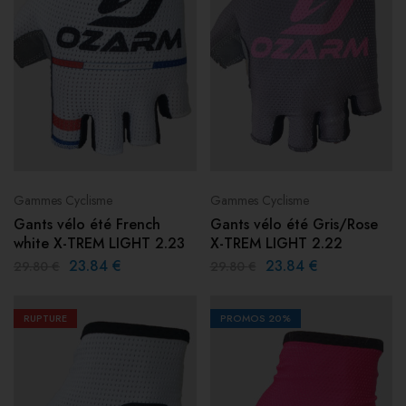
Gammes Cyclisme
Gammes Cyclisme
Gants vélo été French
Gants vélo été Gris/Rose
white X-TREM LIGHT 2.23
X-TREM LIGHT 2.22
23.84
€
23.84
€
29.80
€
29.80
€
RUPTURE
PROMOS
20%