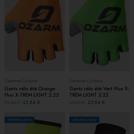
Gammes Cyclisme
Gammes Cyclisme
Gants vélo été Orange
Gants vélo été Vert Fluo X-
Fluo X-TREM LIGHT 2.22
TREM LIGHT 2.22
23.84
€
23.84
€
29.80
€
29.80
€
PROMOS
20%
PROMOS
20%