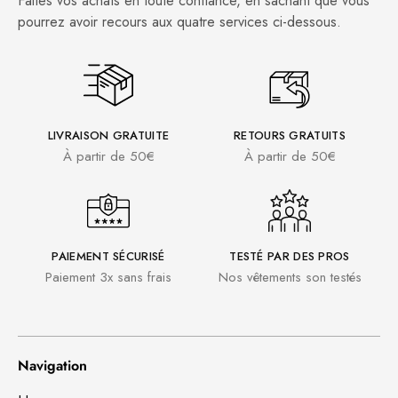
Faites vos achats en toute confiance, en sachant que vous
pourrez avoir recours aux quatre services ci-dessous.
LIVRAISON GRATUITE
RETOURS GRATUITS
À partir de 50€
À partir de 50€
PAIEMENT SÉCURISÉ
TESTÉ PAR DES PROS
Paiement 3x sans frais
Nos vêtements son testés
Navigation