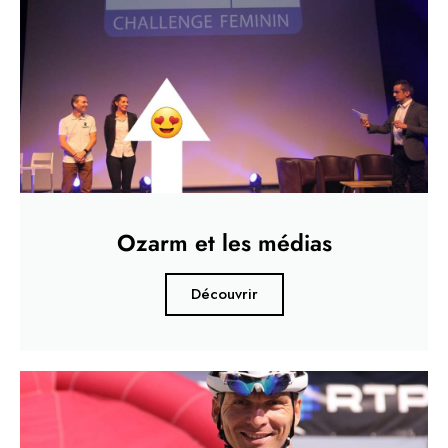
Ozarm et les médias
Découvrir
VACANCES D'ÉTÉ