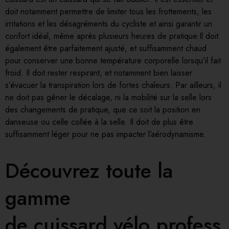
doit notamment permettre de limiter tous les frottements, les
irritations et les désagréments du cycliste et ainsi garantir un
confort idéal, même après plusieurs heures de pratique.Il doit
également être parfaitement ajusté, et suffisamment chaud
pour conserver une bonne température corporelle lorsqu’il fait
froid. Il doit rester respirant, et notamment bien laisser
s’évacuer la transpiration lors de fortes chaleurs. Par ailleurs, il
ne doit pas gêner le décalage, ni la mobilité sur la selle lors
des changements de pratique, que ce soit la position en
danseuse ou celle collée à la selle. Il doit de plus être
suffisamment léger pour ne pas impacter l’aérodynamisme.
Découvrez toute la
gamme
de cuissard vélo profess