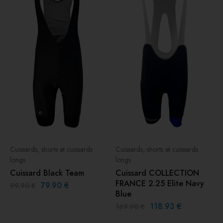
Cuissards, shorts et cuissards
Cuissards, shorts et cuissards
longs
longs
Cuissard Black Team
Cuissard COLLECTION
FRANCE 2.25 Elite Navy
79.90
€
99.90
€
Blue
118.93
€
169.90
€