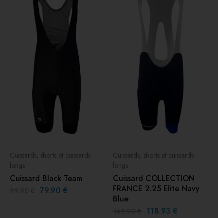
Cuissards, shorts et cuissards
Cuissards, shorts et cuissards
longs
longs
Cuissard Black Team
Cuissard COLLECTION
FRANCE 2.25 Elite Navy
79.90
€
99.90
€
Blue
118.93
€
169.90
€