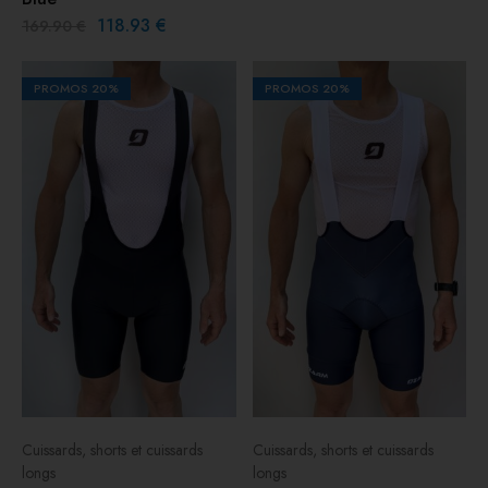
118.93
€
169.90
€
PROMOS
20%
PROMOS
20%
Cuissards, shorts et cuissards
Cuissards, shorts et cuissards
longs
longs