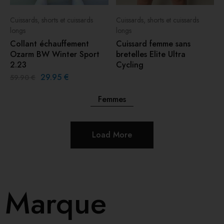
Cuissards, shorts et cuissards
Cuissards, shorts et cuissards
longs
longs
Collant échauffement
Cuissard femme sans
Ozarm BW Winter Sport
bretelles Elite Ultra
2.23
Cycling
29.95
€
59.90
€
Femmes
Load More
Marque