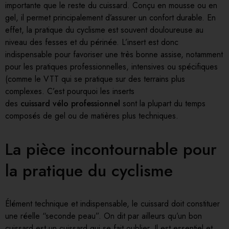
importante que le reste du cuissard. Conçu en mousse ou en
gel, il permet principalement d’assurer un confort durable. En
effet, la pratique du cyclisme est souvent douloureuse au
niveau des fesses et du périnée. L’insert est donc
indispensable pour favoriser une très bonne assise, notamment
pour les pratiques professionnelles, intensives ou spécifiques
(comme le VTT qui se pratique sur des terrains plus
complexes. C’est pourquoi les inserts
des
cuissard vélo professionnel
sont la plupart du temps
composés de gel ou de matières plus techniques.
La pièce incontournable pour
la pratique du cyclisme
Élément technique et indispensable, le cuissard doit constituer
une réelle “seconde peau”. On dit par ailleurs qu’un bon
cuissard est un cuissard qui se fait oublier. Il est essentiel et