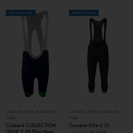
PROMOS
30%
PROMOS
20%
Cuissards, shorts et cuissards
Cuissards, shorts et cuissards
longs
longs
Cuissard COLLECTION
Corsaire Elite 2.23
ITALIE 2.25 Elite Navy
95.92
€