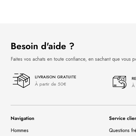
Besoin d'aide ?
Faites vos achats en toute confiance, en sachant que vous p
LIVRAISON GRATUITE
R
À partir de 50€
À 
Navigation
Service clie
Hommes
Questions fr