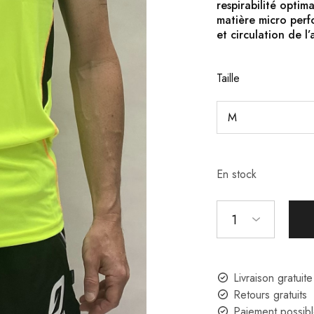
respirabilité optim
matière micro perf
et circulation de l
Taille
En stock
1
Livraison gratuit
Retours gratuits
Paiement possibl