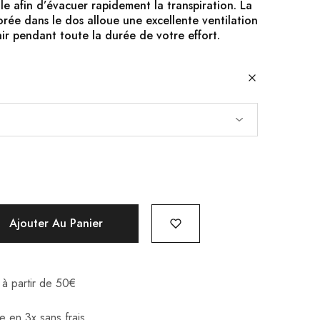
ale afin d’évacuer rapidement la transpiration. La
orée dans le dos alloue une excellente ventilation
’air pendant toute la durée de votre effort.
Ajouter Au Panier
e à partir de 50€
e en 3x sans frais