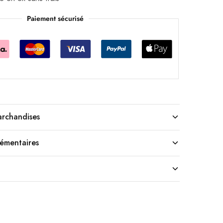
Paiement sécurisé
archandises
lémentaires