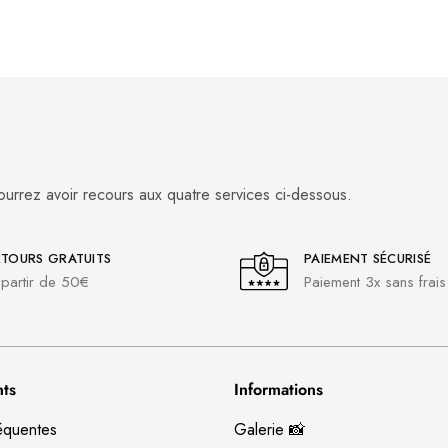
ourrez avoir recours aux quatre services ci-dessous.
ETOURS GRATUITS
PAIEMENT SÉCURISÉ
partir de 50€
Paiement 3x sans frais
nts
Informations
équentes
Galerie 📸