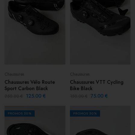
Chaussures
Chaussures
Chaussures Vélo Route
Chaussures VTT Cycling
Sport Carbon Black
Bike Black
125.00
€
75.00
€
250.00
€
150.00
€
PROMOS
50%
PROMOS
50%