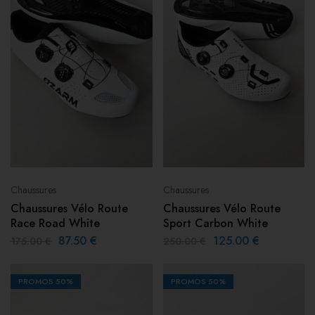
Chaussures
Chaussures
Chaussures Vélo Route
Chaussures Vélo Route
Race Road White
Sport Carbon White
87.50
€
125.00
€
175.00
€
250.00
€
PROMOS
50%
PROMOS
50%