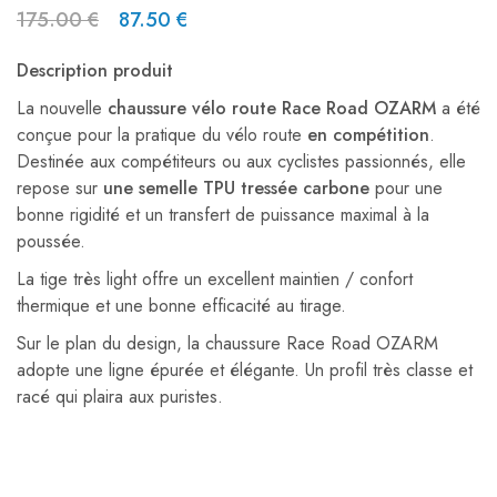
175.00
€
87.50
€
Description produit
La nouvelle
chaussure vélo route Race Road OZARM
a été
conçue pour la pratique du vélo route
en compétition
.
Destinée aux compétiteurs ou aux cyclistes passionnés, elle
repose sur
une semelle TPU tressée carbone
pour une
bonne rigidité et un transfert de puissance maximal à la
poussée.
La tige très light offre un excellent maintien / confort
thermique et une bonne efficacité au tirage.
Sur le plan du design, la chaussure Race Road OZARM
adopte une ligne épurée et élégante. Un profil très classe et
racé qui plaira aux puristes.