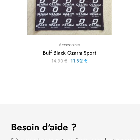
Accessoires
Buff Black Ozarm Sport
11.92
€
14.90
€
Besoin d'aide ?