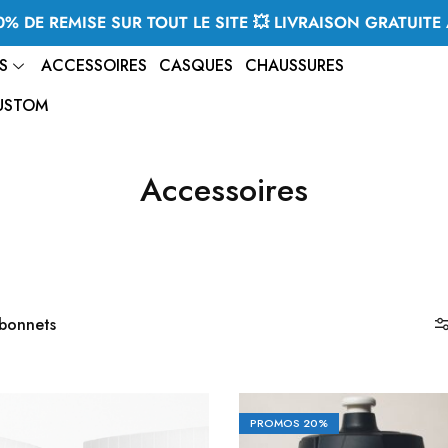
% DE REMISE SUR TOUT LE SITE 💥 LIVRAISON GRATUITE 
S
ACCESSOIRES
CASQUES
CHAUSSURES
USTOM
Accessoires
 bonnets
PROMOS
20%