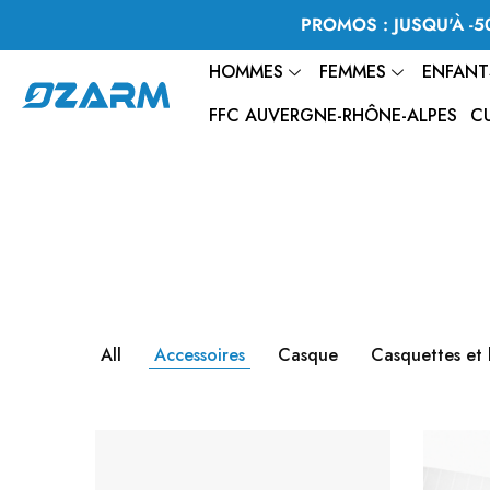
PROMOS : JUSQU'À -50
HOMMES
FEMMES
ENFANT
FFC AUVERGNE-RHÔNE-ALPES
C
All
Accessoires
Casque
Casquettes et