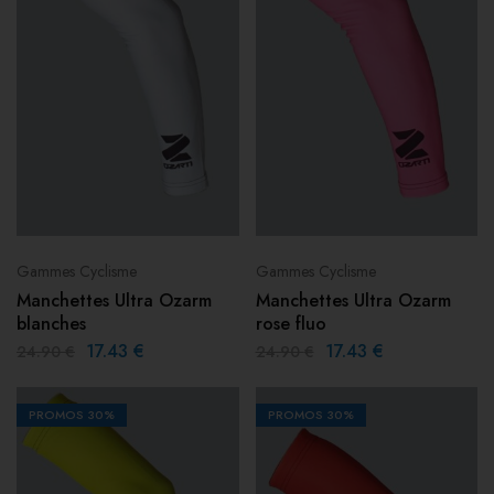
Gammes Cyclisme
Gammes Cyclisme
Manchettes Ultra Ozarm
Manchettes Ultra Ozarm
blanches
rose fluo
17.43
€
17.43
€
24.90
€
24.90
€
PROMOS
30%
PROMOS
30%