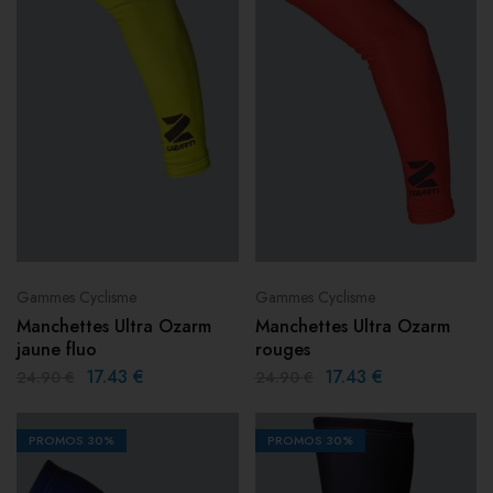
Gammes Cyclisme
Gammes Cyclisme
Manchettes Ultra Ozarm
Manchettes Ultra Ozarm
jaune fluo
rouges
17.43
€
17.43
€
24.90
€
24.90
€
PROMOS
30%
PROMOS
30%