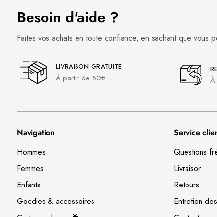
Besoin d'aide ?
Faites vos achats en toute confiance, en sachant que vous p
LIVRAISON GRATUITE
R
À partir de 50€
À 
Navigation
Service clie
Hommes
Questions fr
Femmes
Livraison
Enfants
Retours
Goodies & accessoires
Entretien des