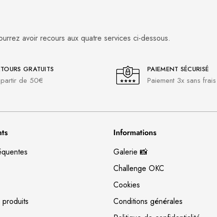
ourrez avoir recours aux quatre services ci-dessous.
ETOURS GRATUITS
PAIEMENT SÉCURISÉ
partir de 50€
Paiement 3x sans frais
nts
Informations
équentes
Galerie 📸
Challenge OKC
Cookies
 produits
Conditions générales