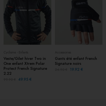
Cyclisme - Enfants
Accessoires
Veste/Gilet hiver Two in
Gants été enfant French
One enfant Xtrem Polar
Signature noirs
Protect French Signature
19.92
€
24.90
€
2.22
49.95
€
99.90
€