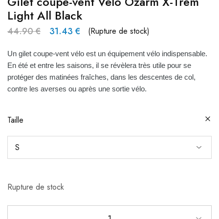
Gilet coupe-vent Vélo Ozarm X-Trem
Light All Black
44.90
€
31.43
€
(Rupture de stock)
Un gilet coupe-vent vélo est un équipement vélo indispensable.
En été et entre les saisons, il se révèlera très utile pour se
protéger des matinées fraîches, dans les descentes de col,
contre les averses ou après une sortie vélo.
Taille
Rupture de stock
1