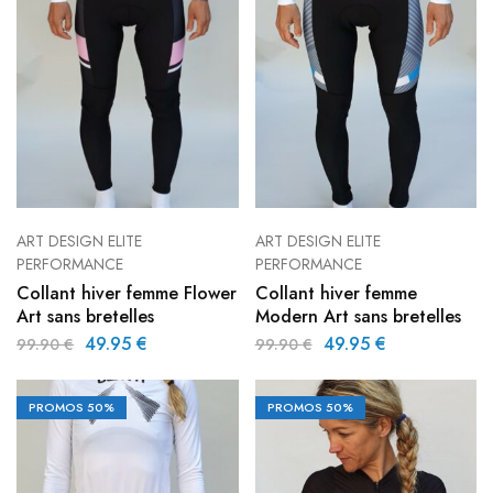
ART DESIGN ELITE
ART DESIGN ELITE
PERFORMANCE
PERFORMANCE
Collant hiver femme Flower
Collant hiver femme
Art sans bretelles
Modern Art sans bretelles
49.95
€
49.95
€
99.90
€
99.90
€
PROMOS
50%
PROMOS
50%