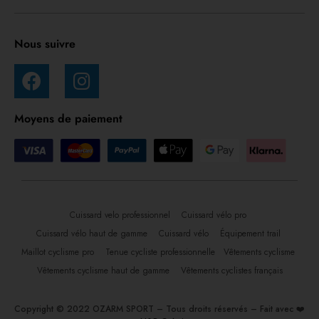
Nous suivre
Moyens de paiement
Cuissard velo professionnel
Cuissard vélo pro
Cuissard vélo haut de gamme
Cuissard vélo
Équipement trail
Maillot cyclisme pro
Tenue cycliste professionnelle
Vêtements cyclisme
Vêtements cyclisme haut de gamme
Vêtements cyclistes français
Copyright © 2022 OZARM SPORT – Tous droits réservés – Fait avec ❤️