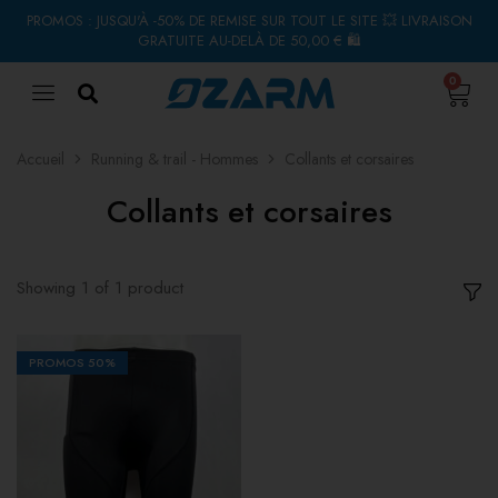
PROMOS : JUSQU'À -50% DE REMISE SUR TOUT LE SITE 💥 LIVRAISON
GRATUITE AU-DELÀ DE 50,00 € 🛍
0
Accueil
Running & trail - Hommes
Collants et corsaires
Collants et corsaires
Showing
1
of
1
product
PROMOS
50%