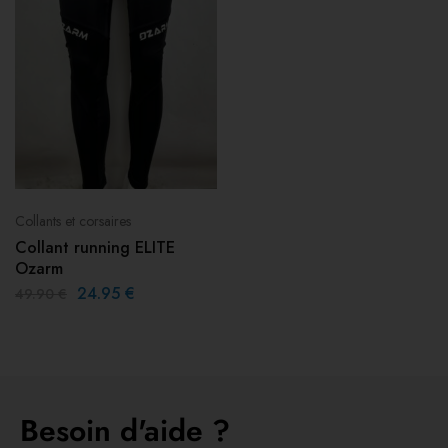
Collants et corsaires
Collant running ELITE
Ozarm
24.95
€
49.90
€
Besoin d'aide ?