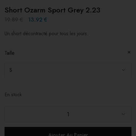
Short Ozarm Sport Grey 2.23
19.89
€
13.92
€
Un short décontracté pour tous les jours.
Taille
En stock
1
Ajouter Au Panier