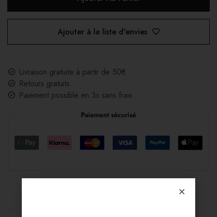
Ajouter à la liste d'envies
Livraison gratuite à partir de 50€
Retours gratuits
Paiement possible en 3x sans frais
Paiement sécurisé