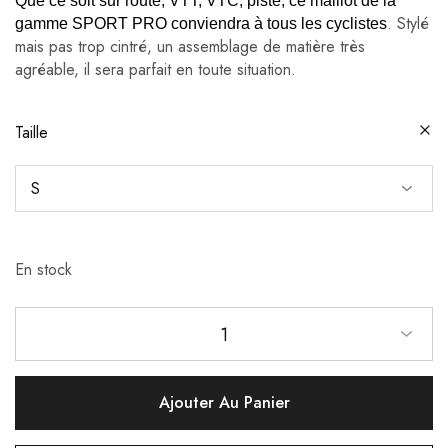
Que ce soit sur route, VTT, VTC, piste, ce maillot de la
. Stylé
gamme SPORT PRO conviendra à tous les cyclistes
mais pas trop cintré, un assemblage de matière très
agréable, il sera parfait en toute situation.
Taille
En stock
1
Ajouter Au Panier