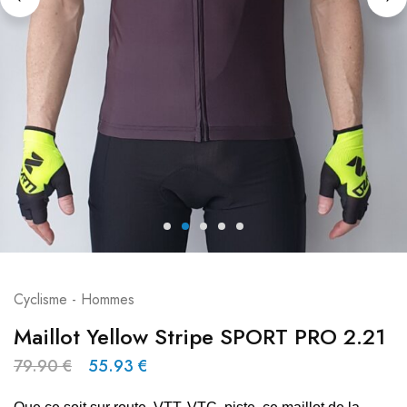
Cyclisme - Hommes
Maillot Yellow Stripe SPORT PRO 2.21
79.90
€
55.93
€