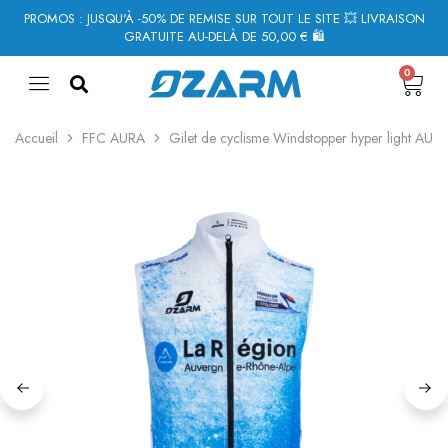
PROMOS : JUSQU'À -50% DE REMISE SUR TOUT LE SITE 💥 LIVRAISON
GRATUITE AU-DELÀ DE 50,00 € 🛍
0
Accueil
FFC AURA
Gilet de cyclisme Windstopper hyper light 