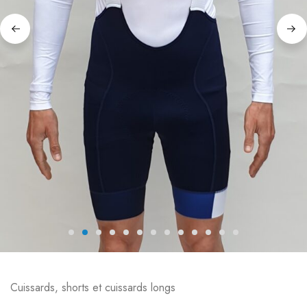
Cuissards, shorts et cuissards longs