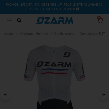
PROMOS : JUSQU'À -50% DE REMISE SUR TOUT LE SITE 💥 LIVRAISON
GRATUITE AU-DELÀ DE 50,00 € 🛍
0
Accueil
Cyclisme - Hommes
Combinaisons
Combinaison ELITE