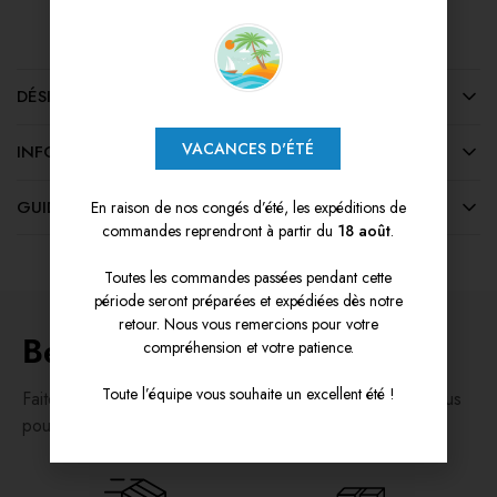
DÉSIGNATION DES MARCHANDISES
VACANCES D'ÉTÉ
INFORMATIONS COMPLÉMENTAIRES
GUIDE DES TAILLES
En raison de nos congés d’été, les expéditions de
commandes reprendront à partir du
18 août
.
Toutes les commandes passées pendant cette
période seront préparées et expédiées dès notre
retour. Nous vous remercions pour votre
Besoin d'aide ?
compréhension et votre patience.
Toute l’équipe vous souhaite un excellent été !
Faites vos achats en toute confiance, en sachant que vous
pourrez avoir recours aux quatre services ci-dessous.