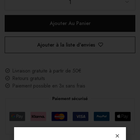
1
Ajouter Au Panier
Ajouter à la liste d'envies
Livraison gratuite à partir de 50€
Retours gratuits
Paiement possible en 3x sans frais
Paiement sécurisé