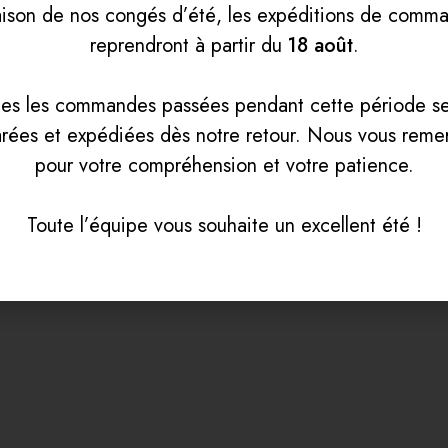
aison de nos congés d’été, les expéditions de comm
reprendront à partir du
18 août
.
tes les commandes passées pendant cette période se
rées et expédiées dès notre retour. Nous vous reme
Désignation des m
pour votre compréhension et votre patience.
Informations comp
Toute l’équipe vous souhaite un excellent été !
Guide des tailles