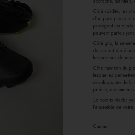
accroche, maintien, e
Côté solidité, les c
d’un pare-pierre et 
protègent les pieds 
peuvent parfois jonc
Côté grip, la semell
dessin ont été étudi
les portions de marc
Côté maintien du pie
lesquelles permetten
enveloppante de la t
pédale, notamment au
Le coloris black/ yel
l’ensemble de votre 
Couleur