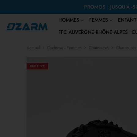
PROMOS : JUSQU'À -50
HOMMES
FEMMES
ENFANT
FFC AUVERGNE-RHÔNE-ALPES
C
Accueil
Cyclisme - Femmes
Chaussures
Chaussures 
RUPTURE