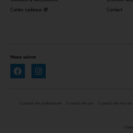
Cartes cadeaux 🎁
Contact
Nous suivre
Cuissard velo professionnel
Cuissard vélo pro
Cuissard vélo haut 
Copyr