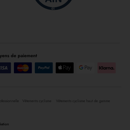
yens de paiement
ofessionnelle
Vêtements cyclisme
Vêtements cyclisme haut de gamme
ation