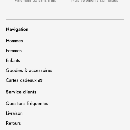
Paiement 3x sans frais
Nos vêtements son testés
Navigation
Hommes
Femmes
Enfants
Goodies & accessoires
Cartes cadeaux 🎁
Service clients
Questions fréquentes
Livraison
Retours