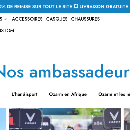
% DE REMISE SUR TOUT LE SITE 💥 LIVRAISON GRATUITE 
S
ACCESSOIRES
CASQUES
CHAUSSURES
USTOM
Nos ambassadeur
L’handisport
Ozarm en Afrique
Ozarm et les 