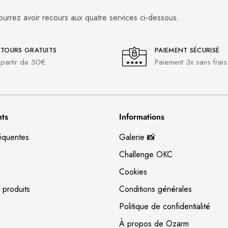
ourrez avoir recours aux quatre services ci-dessous.
ETOURS GRATUITS
PAIEMENT SÉCURISÉ
partir de 50€
Paiement 3x sans frais
nts
Informations
équentes
Galerie 📸
Challenge OKC
Cookies
 produits
Conditions générales
Politique de confidentialité
À propos de Ozarm