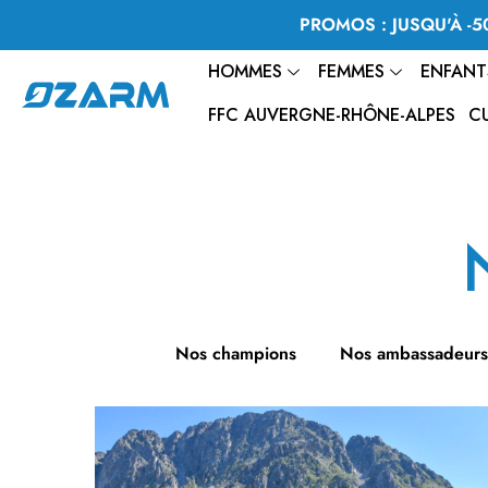
PROMOS : JUSQU'À -50
HOMMES
FEMMES
ENFANT
FFC AUVERGNE-RHÔNE-ALPES
C
Nos champions
Nos ambassadeurs