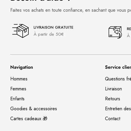
Faites vos achats en toute confiance, en sachant que vous p
LIVRAISON GRATUITE
R
À partir de 50€
À 
Navigation
Service clie
Hommes
Questions fr
Femmes
Livraison
Enfants
Retours
Goodies & accessoires
Entretien des
Cartes cadeaux 🎁
Contact