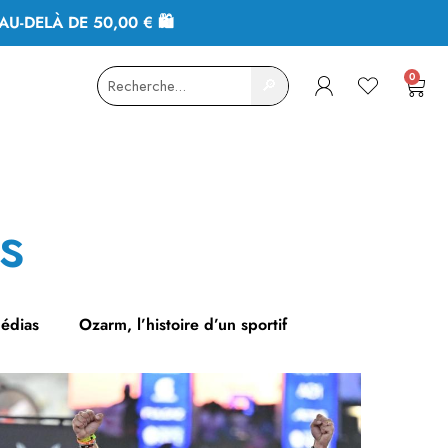
AU-DELÀ DE 50,00 € 🛍
0
🔎
s
médias
Ozarm, l’histoire d’un sportif