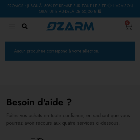
PROMOS : JUSQU'À -50% DE REMISE SUR TOUT LE SITE 💥 LIVRAISON
GRATUITE AU-DELÀ DE 50,00 € 🛍
0
Aucun produit ne correspond à votre sélection.
Besoin d'aide ?
Faites vos achats en toute confiance, en sachant que vous
pourrez avoir recours aux quatre services ci-dessous.