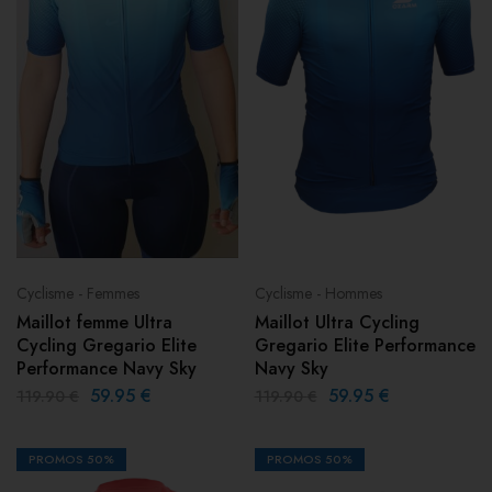
Cyclisme - Femmes
Cyclisme - Hommes
Maillot femme Ultra
Maillot Ultra Cycling
Cycling Gregario Elite
Gregario Elite Performance
Performance Navy Sky
Navy Sky
59.95
€
59.95
€
119.90
€
119.90
€
PROMOS
50%
PROMOS
50%