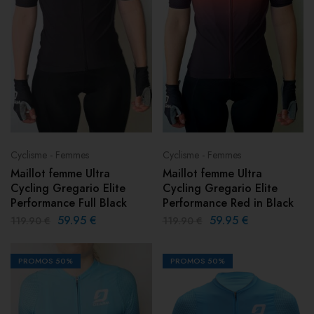
Cyclisme - Femmes
Cyclisme - Femmes
Maillot femme Ultra
Maillot femme Ultra
Cycling Gregario Elite
Cycling Gregario Elite
Performance Full Black
Performance Red in Black
59.95
€
59.95
€
119.90
€
119.90
€
PROMOS
50%
PROMOS
50%