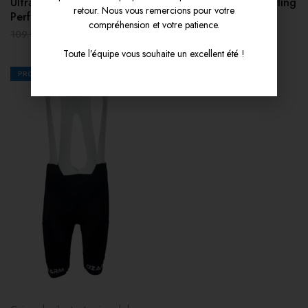
Ultra Cycling Elite
bretelles Elite Ultra Cycling
retour. Nous vous remercions pour votre
Performance Gray Pink
compréhension et votre patience.
54.95
€
109.90
€
Toute l’équipe vous souhaite un excellent été !
PROMOS
20%