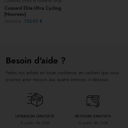
Cuissards, shorts et cuissards longs
Cuissard Elite Ultra Cycling
(Nouveau)
135.92
€
169.90
€
Besoin d'aide ?
Faites vos achats en toute confiance, en sachant que vous
pourrez avoir recours aux quatre services ci-dessous.
LIVRAISON GRATUITE
RETOURS GRATUITS
À partir de 50€
À partir de 50€